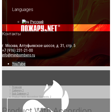
Languages
Русский
Контакты
г. Москва, Алтуфьевское шоссе, д. 31, стр. 5
+7 (916) 231-21-00
info@minibombero.ru
YouTube
Главная
Category 1
Sub Category 2
Product With Accordion Contents 2
Product With Accordion