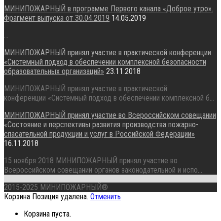
МИНИПОЖАРНЫЙ в программе Первого канала «Доброе утро».
Фрагмент выпуска от 30.04.2019
14.05.2019
...
МИНИПОЖАРНЫЙ принял участие в практической конференции
«Системный подход в обеспечении комплексной безопасности
образовательных организаций»
23.11.2018
МИНИПОЖАРНЫЙ принял участие в практической
конференции «Системный подход в обеспечении комплексной б...
МИНИПОЖАРНЫЙ принял участие во Всероссийском совещании
«Состояние и перспективы развития производства пожарно-
спасательной продукции и услуг в Российской Федерации»
16.11.2018
15 ноября 2018 МИНИПОЖАРНЫЙ принял участие во
Всероссийском совещании органов законодательной и испо...
2015-2025 МИНИПОЖАРНЫЙ®
Корзина
Позиция удалена.
Отменить
Корзина пуста.