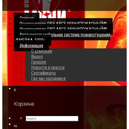
Главная
Огнетушители ОВЭ АВСЕ МИНИПОЖАРНЫЙ®
Огнетушители ОВП АВСЕ МИНИПОЖАРНЫЙ®
Автономная мобильная система пожаротушения
«АМЕЛФА-1000»
Информация
О компании
Видео
Галерея
Новости и пресса
Сертификаты
Где мы находимся
0
Корзина
ru