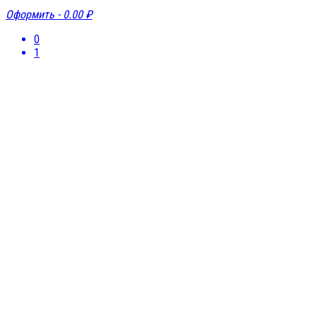
Оформить -
0.00 ₽
0
1