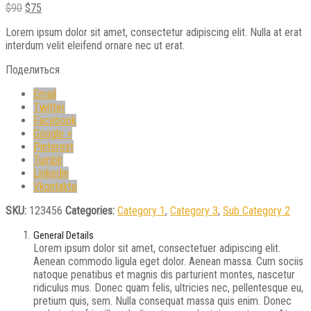
$90
$75
Lorem ipsum dolor sit amet, consectetur adipiscing elit. Nulla at erat
interdum velit eleifend ornare nec ut erat.
Поделиться
Email
Twitter
Facebook
Google +
Pinterest
Tumblr
Linkedin
Vkontakte
SKU:
123456
Categories:
Category 1
,
Category 3
,
Sub Category 2
General Details
Lorem ipsum dolor sit amet, consectetuer adipiscing elit.
Aenean commodo ligula eget dolor. Aenean massa. Cum sociis
natoque penatibus et magnis dis parturient montes, nascetur
ridiculus mus. Donec quam felis, ultricies nec, pellentesque eu,
pretium quis, sem. Nulla consequat massa quis enim. Donec