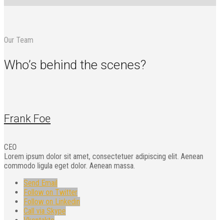
Our Team
Who’s behind the scenes?
Frank Foe
CEO
Lorem ipsum dolor sit amet, consectetuer adipiscing elit. Aenean
commodo ligula eget dolor. Aenean massa.
Send Email
Follow on Twitter
Follow on Linkedin
Call via Skype