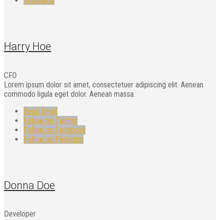
Vkontakte
Harry Hoe
CFO
Lorem ipsum dolor sit amet, consectetuer adipiscing elit. Aenean
commodo ligula eget dolor. Aenean massa.
Send Email
Follow on Twitter
Follow on Facebook
Follow on Pinterest
Donna Doe
Developer