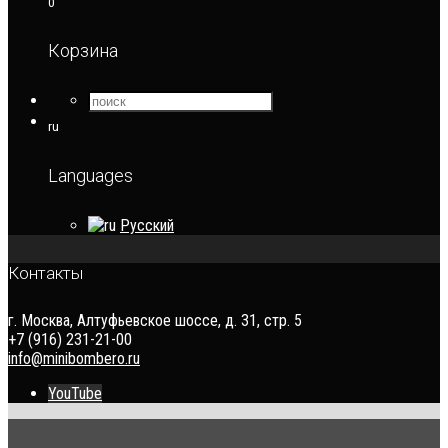
0
Корзина
ru
Languages
Русский
Контакты
г. Москва, Алтуфьевское шоссе, д. 31, стр. 5
+7 (916) 231-21-00
info@minibombero.ru
YouTube