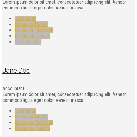
Lorem ipsum dolor sit amet, consectetuer adipiscing elit. Aenean
commodo ligula eget dolor. Aenean massa.
Send Email
Follow on Twitter
Follow on Facebook
Follow on Linkedin
Call via Skype
Jane Doe
Accountant
Lorem ipsum dolor sit amet, consectetuer adipiscing elit. Aenean
commodo ligula eget dolor. Aenean massa.
Send Email
Follow on Twitter
Follow on Facebook
Follow on Linkedin