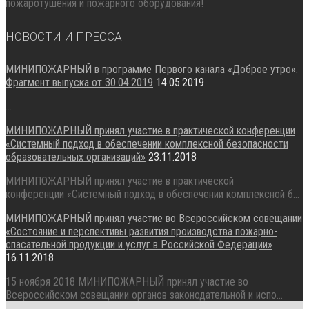
пожаротушения и пожарного оборудования!
НОВОСТИ И ПРЕССА
МИНИПОЖАРНЫЙ в программе Первого канала «Доброе утро».
Фрагмент выпуска от 30.04.2019
14.05.2019
...
МИНИПОЖАРНЫЙ принял участие в практической конференции
«Системный подход в обеспечении комплексной безопасности
образовательных организаций»
23.11.2018
МИНИПОЖАРНЫЙ принял участие в практической
конференции «Системный подход в обеспечении комплексной б...
МИНИПОЖАРНЫЙ принял участие во Всероссийском совещании
«Состояние и перспективы развития производства пожарно-
спасательной продукции и услуг в Российской Федерации»
16.11.2018
15 ноября 2018 МИНИПОЖАРНЫЙ принял участие во
Всероссийском совещании органов законодательной и испо...