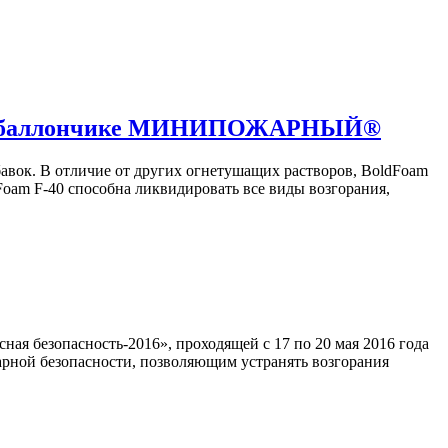
щем баллончике МИНИПОЖАРНЫЙ®
авок. В отличие от других огнетушащих растворов, BoldFoam
oam F-40 способна ликвидировать все виды возгорания,
безопасность-2016», проходящей с 17 по 20 мая 2016 года
ой безопасности, позволяющим устранять возгорания