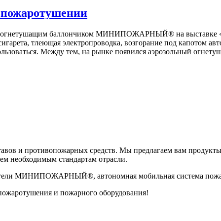
пожаротушении
с огнетушащим баллончиком МИНИПОЖАРНЫЙ® на выставке «Secu
сигарета, тлеющая электропроводка, возгорание под капотом авт
воспользоваться. Между тем, на рынке появился аэрозольный
вов и противопожарных средств. Мы предлагаем вам продукты
сем необходимым стандартам отрасли.
шители МИНИПОЖАРНЫЙ®, автономная мобильная система по
 пожаротушения и пожарного оборудования!