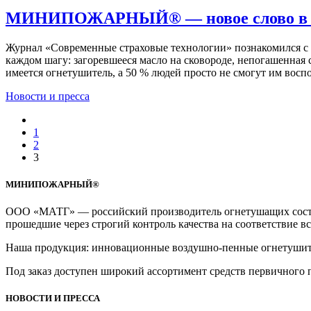
МИНИПОЖАРНЫЙ® — новое слово в 
Журнал «Современные страховые технологии» познакомился 
каждом шагу: загоревшееся масло на сковороде, непогашенная 
имеется огнетушитель, а 50 % людей просто не смогут им 
Новости и пресса
1
2
3
МИНИПОЖАРНЫЙ®
ООО «МАТГ» — российский производитель огнетушащих соста
прошедшие через строгий контроль качества на соответствие в
Наша продукция: инновационные воздушно-пенные огнету
Под заказ доступен широкий ассортимент средств первичного
НОВОСТИ И ПРЕССА