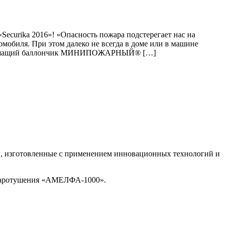
rika 2016»! «Опасность пожара подстерегает нас на
омобиля. При этом далеко не всегда в доме или в машине
 огнетушащий баллончик МИНИПОЖАРНЫЙ® […]
, изготовленные с применением инновационных технологий и
жаротушения «АМЕЛФА-1000».