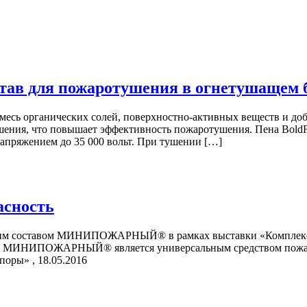
став для пожаротушения в огнетуша
месь органических солей, поверхностно-активных веществ и доб
шения, что повышает эффективность пожаротушения. Пена BoldF
напряжением до 35 000 вольт. При тушении […]
сность
м составом МИНИПОЖАРНЫЙ® в рамках выставки «Комплексная 
к МИНИПОЖАРНЫЙ® является универсальным средством пожарн
поры» , 18.05.2016