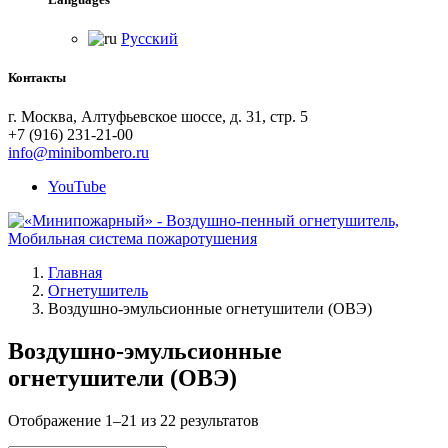
Русский
Контакты
г. Москва, Алтуфьевское шоссе, д. 31, стр. 5
+7 (916) 231-21-00
info@minibombero.ru
YouTube
Главная
Огнетушитель
Воздушно-эмульсионные огнетушители (ОВЭ)
Воздушно-эмульсионные
огнетушители (ОВЭ)
Отображение 1–21 из 22 результатов