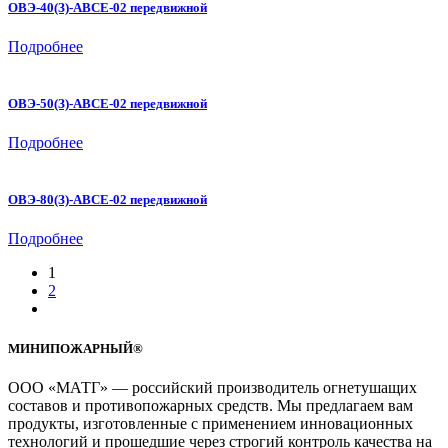
ОВЭ-40(З)-АВСЕ-02 передвижной
Подробнее
ОВЭ-50(З)-АВСЕ-02 передвижной
Подробнее
ОВЭ-80(З)-АВСЕ-02 передвижной
Подробнее
1
2
МИНИПОЖАРНЫЙ®
ООО «МАТГ» — российский производитель огнетушащих
составов и противопожарных средств. Мы предлагаем вам
продукты, изготовленные с применением инновационных
технологий и прошедшие через строгий контроль качества на