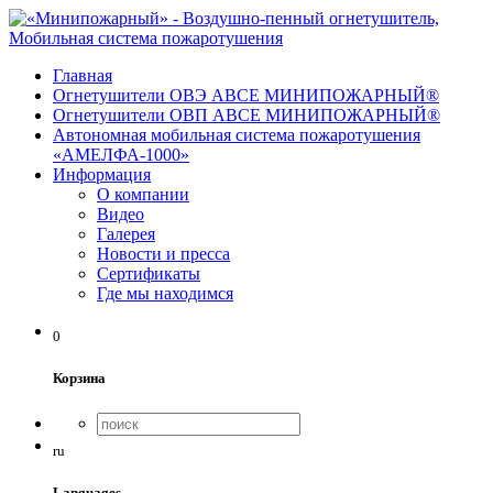
Главная
Огнетушители ОВЭ АВСЕ МИНИПОЖАРНЫЙ®
Огнетушители ОВП АВСЕ МИНИПОЖАРНЫЙ®
Автономная мобильная система пожаротушения
«АМЕЛФА-1000»
Информация
О компании
Видео
Галерея
Новости и пресса
Сертификаты
Где мы находимся
0
Корзина
ru
Languages